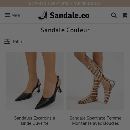
LIVRAISON GRATUITE À PARTIR DE 50€
Menu
Sandale Couleur
Filtrer
Sandales Escarpins à
Sandale Spartiate Femme
Bride Ouverte
Montante avec Boucles