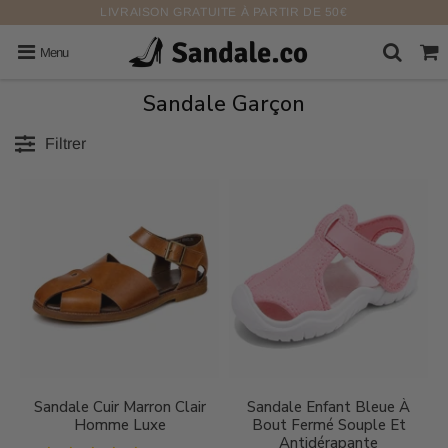
LIVRAISON GRATUITE À PARTIR DE 50€
Menu
Sandale Garçon
Filtrer
Sandale Cuir Marron Clair
Sandale Enfant Bleue À
Homme Luxe
Bout Fermé Souple Et
Antidérapante