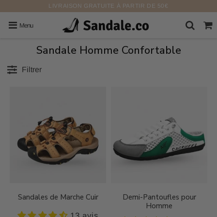
LIVRAISON GRATUITE À PARTIR DE 50€
Menu
Sandale Homme Confortable
Filtrer
Sandales de Marche Cuir
Demi-Pantoufles pour
Homme
13 avis