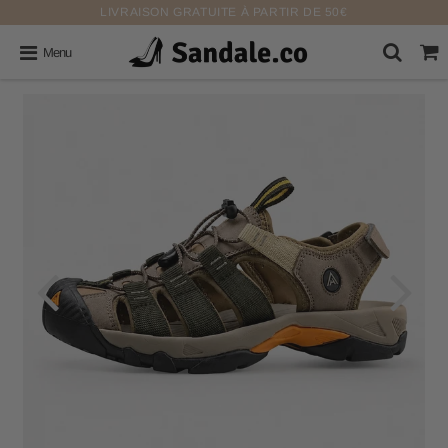
LIVRAISON GRATUITE À PARTIR DE 50€
Menu