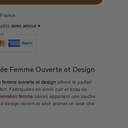
France
epôts
avec amour
♥
ée Femme Ouverte et Design
 femme ouverte et design
offrent le parfait
fort. Fabriquées en simili cuir et tissu de
pensées femme
noires apportent une touche
Le design ouvert et aéré promet un look chic