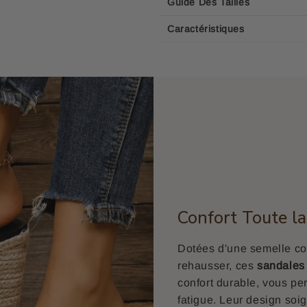
Guide Des Tailles
Caractéristiques
Confort Toute la
Dotées d'une semelle co
rehausser, ces
sandales
confort durable, vous per
fatigue. Leur design soig