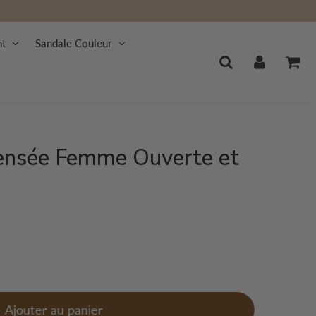
nt
Sandale Couleur
nsée Femme Ouverte et
Ajouter au panier