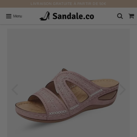
LIVRAISON GRATUITE À PARTIR DE 50€
Menu