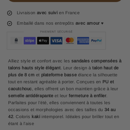
Livraison
avec suivi
en France
Emballé dans nos entrepôts
avec amour
♥
Alliez style et confort avec les
sandales compensées à
talons hauts style élégant
. Leur design à
talon haut de
plus de 8 cm
et
plateforme basse
élance la silhouette
tout en restant agréable à porter. Conçues en
PU et
caoutchouc
, elles offrent un bon maintien grâce à leur
semelle antidérapante
et leur
fermeture à enfiler
.
Parfaites pour l’été, elles conviennent à toutes les
occasions et morphologies avec des tailles du
34 au
42
. Coloris
kaki
intemporel. Idéales pour briller tout en
étant à l’aise