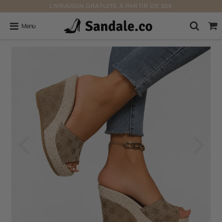
LIVRAISON GRATUITE À PARTIR DE 50€
Menu