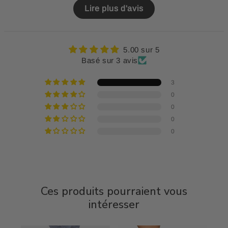
Lire plus d'avis
5.00 sur 5
Basé sur 3 avis
3
0
0
0
0
Ces produits pourraient vous
intéresser