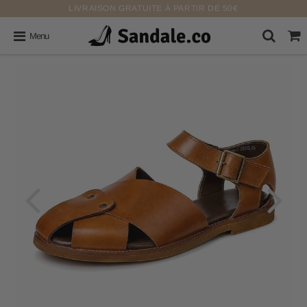
LIVRAISON GRATUITE À PARTIR DE 50€
Menu