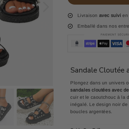
Livraison
avec suivi
en 
Emballé dans nos entr
Sandale Cloutée 
Plongez dans un univers où
sandales cloutées avec d
cuir et le caoutchouc à la 
inégalé. Le design noir d
boucles argentées.