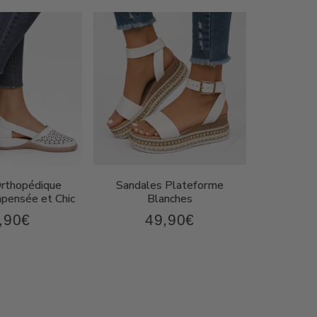
Orthopédique
Sandales Plateforme
Sandal
ensée et Chic
Blanches
Compen
,90€
49,90€
43,90€
49,90€
x
Prix
P
ulier
régulier
r