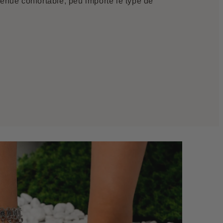
tenue confortable, peu importe le type de