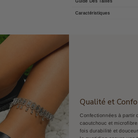
Guide Des Tailles
Caractéristiques
Qualité et Confo
Confectionnées à partir 
caoutchouc et microfibre
fois durabilité et douce