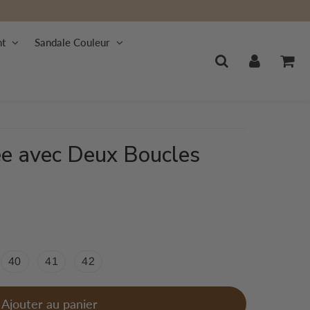
nt
Sandale Couleur
e avec Deux Boucles
40
41
42
Ajouter au panier