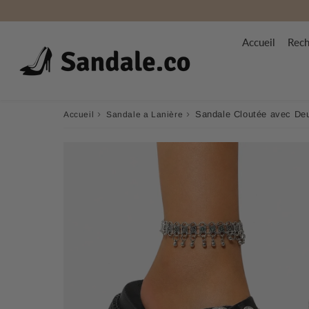
Accueil
Rech
›
›
Sandale Cloutée avec De
Accueil
Sandale a Lanière