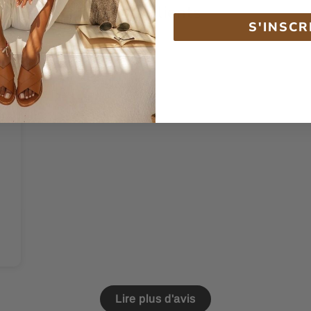
Avis Clients
S'INSCR
Lire plus d'avis