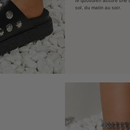
le quotidien assure une 
sol, du matin au soir.