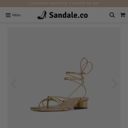
LIVRAISON GRATUITE À PARTIR DE 50€
Menu