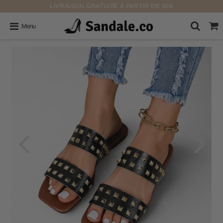
LIVRAISON GRATUITE À PARTIR DE 50€
Menu