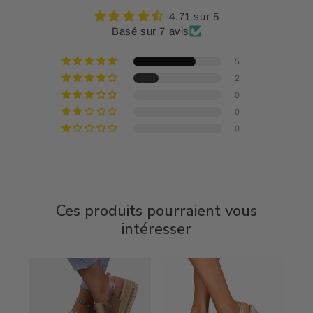
4.71 sur 5
Basé sur 7 avis
5
2
0
0
0
Ces produits pourraient vous
intéresser