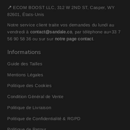
📍
ECOM BOOST LLC, 312 W 2ND ST, Casper, WY
82601, États-Unis
Notre service client traite vos demandes du lundi au
vendredi à
contact@sandale.co
, par téléphone au
+33 7
56 90 58 36
ou sur sur
notre page contact
.
Informations
Guide des Tailles
Mentions Légales
Politique des Cookies
Condition Général de Vente
Politique de Livraison
Politique de Confidentialité & RGPD
Politique de Retour