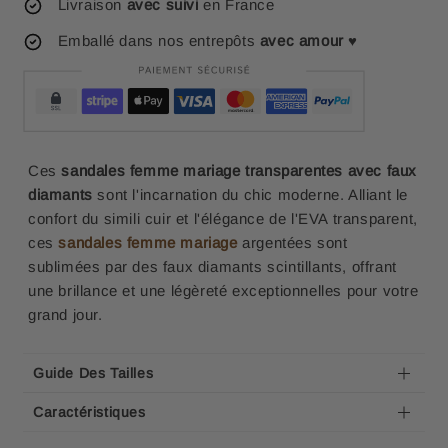
Livraison
avec suivi
en France
Emballé dans nos entrepôts
avec amour
♥
Ces
sandales femme mariage transparentes avec faux
diamants
sont l'incarnation du chic moderne. Alliant le
confort du simili cuir et l'élégance de l'EVA transparent,
ces
sandales femme mariage
argentées sont
sublimées par des faux diamants scintillants, offrant
une brillance et une légèreté exceptionnelles pour votre
grand jour.
Guide Des Tailles
Caractéristiques