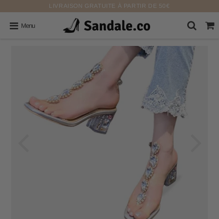
LIVRAISON GRATUITE À PARTIR DE 50€
Menu