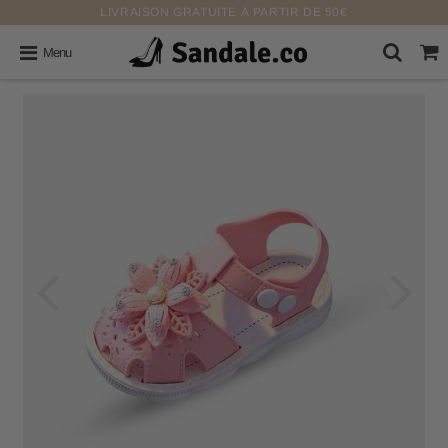
LIVRAISON GRATUITE À PARTIR DE 50€
Menu