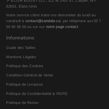
📍
ECOM BOOST LLC, 312 W 2ND ST, Casper, WY
82601, États-Unis
Notre service client traite vos demandes du lundi au
vendredi à
contact@sandale.co
, par téléphone au
+33 7
56 90 58 36
ou sur sur
notre page contact
.
Informations
Guide des Tailles
Mentions Légales
Politique des Cookies
Condition Général de Vente
Politique de Livraison
Politique de Confidentialité & RGPD
Politique de Retour