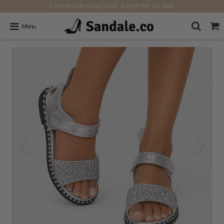
LIVRAISON GRATUITE À PARTIR DE 50€
Menu