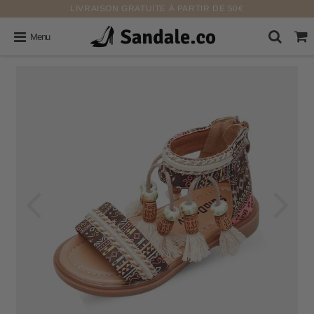
LIVRAISON GRATUITE À PARTIR DE 50€
Menu