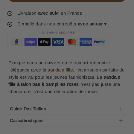
Livraison
avec suivi
en France
Emballé dans nos entrepôts
avec amour
♥
Plongez dans un univers où le confort rencontre
l'élégance avec la
sandale fille
, l'incarnation parfaite du
style estival pour les jeunes fashionistas. La
sandale
fille à talon bas à pampilles roses
n'est pas juste une
chaussure, c'est une déclaration de mode.
Guide Des Tailles
Caractéristiques