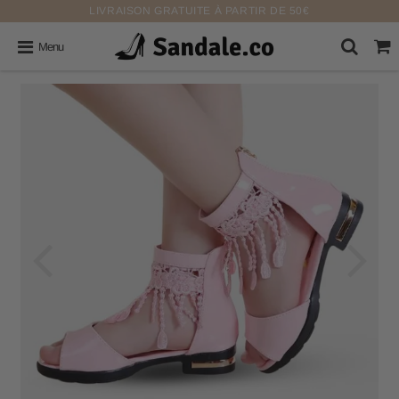
LIVRAISON GRATUITE À PARTIR DE 50€
Menu