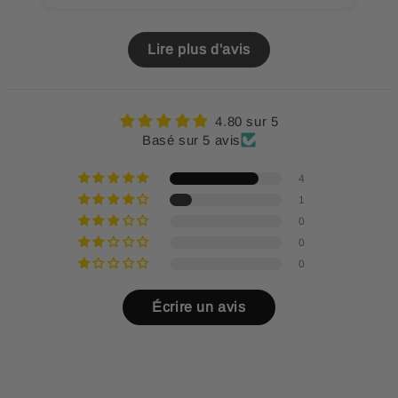
Lire plus d'avis
4.80 sur 5
Basé sur 5 avis
4
1
0
0
0
Écrire un avis