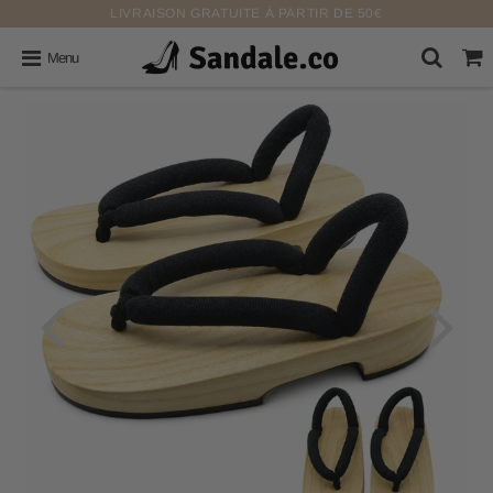
LIVRAISON GRATUITE À PARTIR DE 50€
Menu