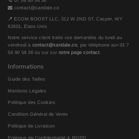
07 56 90 58 36
contact@sandale.co
📍
ECOM BOOST LLC, 312 W 2ND ST, Casper, WY
82601, États-Unis
Notre service client traite vos demandes du lundi au
vendredi à
contact@sandale.co
, par téléphone au
+33 7
56 90 58 36
ou sur sur
notre page contact
.
Informations
Guide des Tailles
Mentions Légales
Politique des Cookies
Condition Général de Vente
Politique de Livraison
Politique de Confidentialité & RGPD