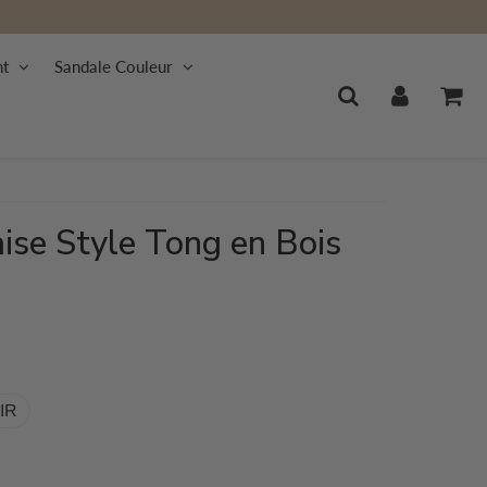
nt
Sandale Couleur
ise Style Tong en Bois
IR