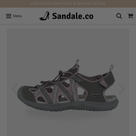
LIVRAISON GRATUITE À PARTIR DE 50€
Menu