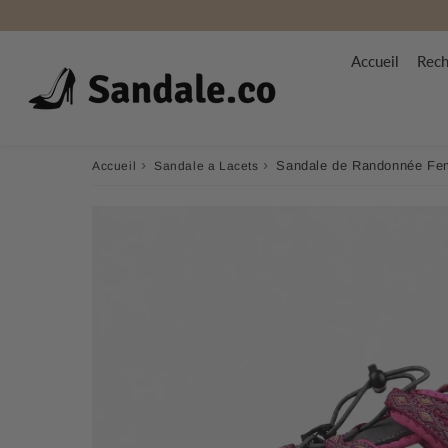
Accueil
Rech
›
›
Sandale de Randonnée Fe
Accueil
Sandale a Lacets