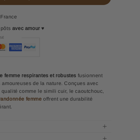
France
epôts
avec amour
♥
 femme respirantes et robustes
fusionnent
les amoureuses de la nature. Conçues avec
qualité comme le simili cuir, le caoutchouc,
 randonnée femme
offrent une durabilité
irant.