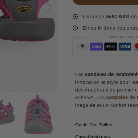
Livraison
avec suivi
en 
Emballé dans nos entr
Les
sandales de randonnée
innovation et style pour 
des matériaux de première 
et l'EVA, ces
sandales de
inégalée et un confort resp
Guide Des Tailles
Caractéristiques