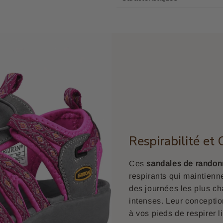
Respirabilité et 
Ces
sandales de rando
respirants qui maintienn
des journées les plus c
intenses. Leur conceptio
à vos pieds de respirer 