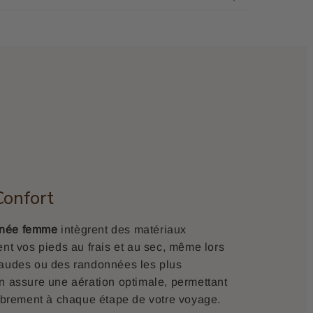
Confort
nnée femme
intègrent des matériaux
ent vos pieds au frais et au sec, même lors
haudes ou des randonnées les plus
n assure une aération optimale, permettant
librement à chaque étape de votre voyage.