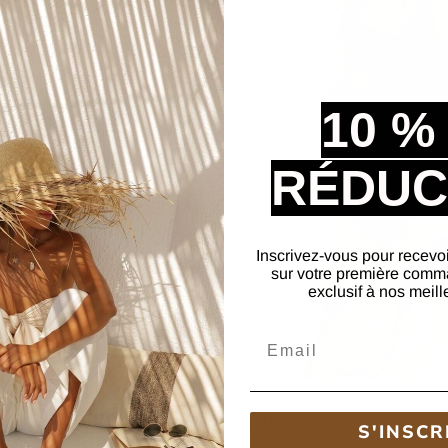
té, ces
sandales sabots
gant, mais aussi un
ent conçue offre un
10 %
e, permettant une marche
RÉDUC
Inscrivez-vous pour recevo
sur votre première comm
exclusif à nos meill
Email
Avis Clients
S'INSCR