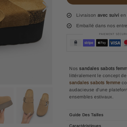
Livraison
avec suivi
en 
Emballé dans nos entr
Nos
sandales sabots femm
littéralement le concept d
sandales sabots femme
con
audacieuse d'une platefor
ensembles estivaux.
Guide Des Tailles
Caractéristiques