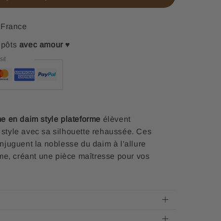
France
epôts
avec amour
♥
e en daim style plateforme
élèvent
e style avec sa silhouette rehaussée. Ces
juguent la noblesse du daim à l'allure
me, créant une pièce maîtresse pour vos