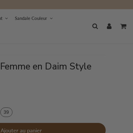
nt
Sandale Couleur
 Femme en Daim Style
39
Ajouter au panier