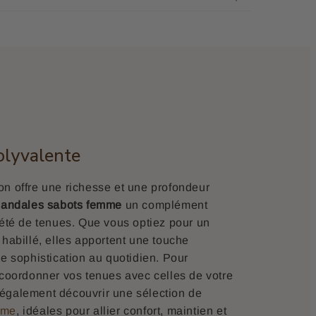
olyvalente
n offre une richesse et une profondeur
sandales sabots femme
un complément
iété de tenues. Que vous optiez pour un
 habillé, elles apportent une touche
de sophistication au quotidien. Pour
 coordonner vos tenues avec celles de votre
également découvrir une sélection de
mme
, idéales pour allier confort, maintien et