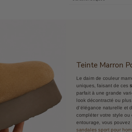
Teinte Marron P
Le daim de couleur marro
uniques, faisant de ces
parfait à une grande var
look décontracté ou plus
d’élégance naturelle et 
compléter votre style ou
entourage, vous pouvez 
sandales sport pour ho