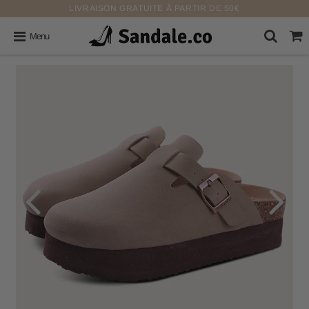
LIVRAISON GRATUITE À PARTIR DE 50€
Menu