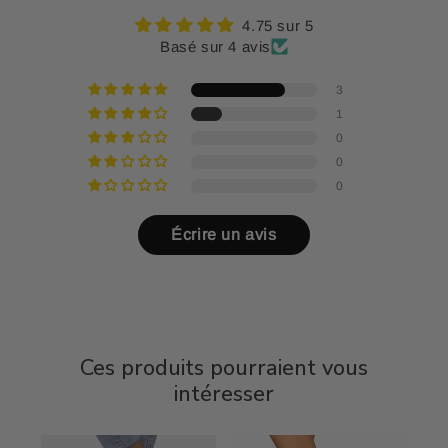
4.75 sur 5
Basé sur 4 avis
3
1
0
0
0
Écrire un avis
Ces produits pourraient vous
intéresser