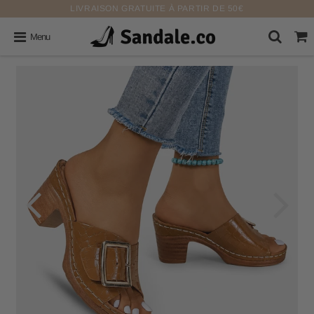
LIVRAISON GRATUITE À PARTIR DE 50€
Menu