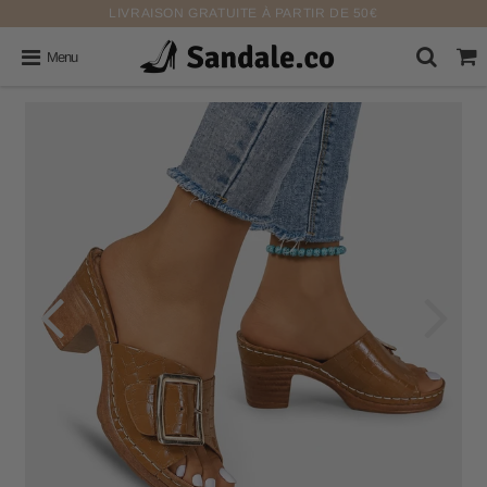
LIVRAISON GRATUITE À PARTIR DE 50€
Menu