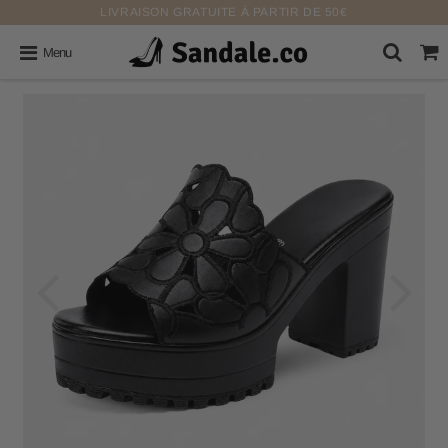
LIVRAISON GRATUITE À PARTIR DE 50€
Menu