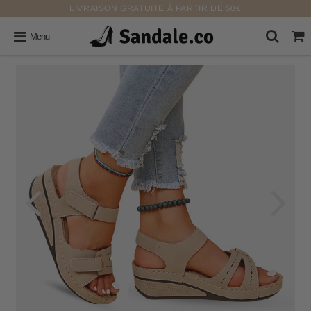
LIVRAISON GRATUITE À PARTIR DE 50€
Menu