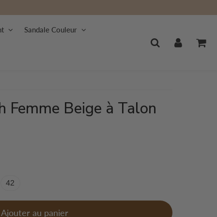
nt
Sandale Couleur
ch Femme Beige à Talon
42
Ajouter au panier