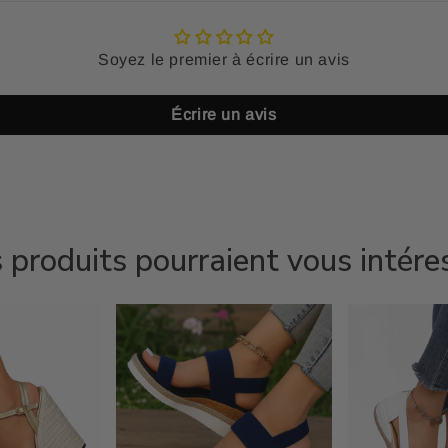
Soyez le premier à écrire un avis
Écrire un avis
 produits pourraient vous intére