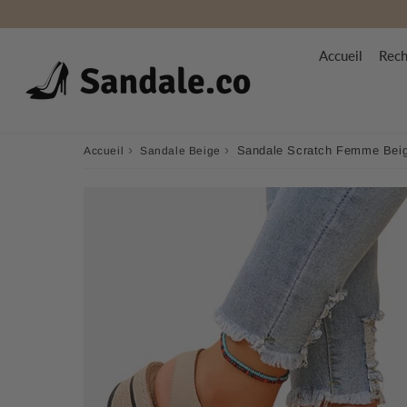
Accueil
Rech
›
›
Sandale Scratch Femme Bei
Accueil
Sandale Beige