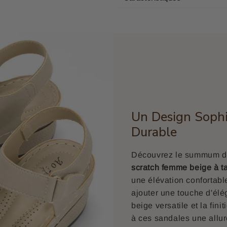
Un Design Sophi
Durable
Découvrez le summum du 
scratch femme beige à 
une élévation confortable
ajouter une touche d'élé
beige versatile et la fini
à ces sandales une allure