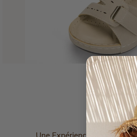
Une Expérience Incomparabl