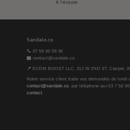
À l'écoute
Sandale.co
07 56 90 58 36
contact@sandale.co
📍
ECOM BOOST LLC, 312 W 2ND ST, Casper, WY
Notre service client traite vos demandes du lundi 
contact@sandale.co
, par téléphone au
+33 7 56 9
contact
.