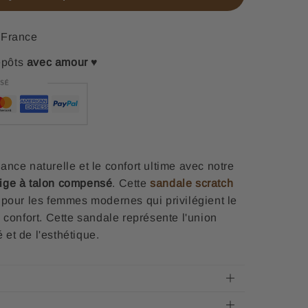
France
epôts
avec amour
♥
nce naturelle et le confort ultime avec notre
ige à talon compensé
. Cette
sandale scratch
 pour les femmes modernes qui privilégient le
 confort. Cette sandale représente l'union
é et de l'esthétique.