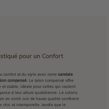
stiqué pour un Confort
confort et du style avec notre
sandale
talon compensé
. Le talon compensé offre
 et stable, idéale pour celles qui veulent
gance à leur allure quotidienne. Le coloris
tion en simili cuir de haute qualité confèrent
 chic et intemporelle, tandis que le