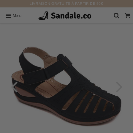
LIVRAISON GRATUITE À PARTIR DE 50€
Menu