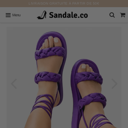
LIVRAISON GRATUITE À PARTIR DE 50€
Menu