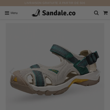
LIVRAISON GRATUITE À PARTIR DE 50€
Menu