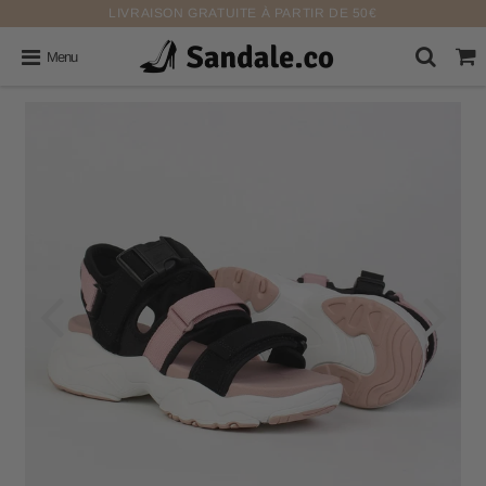
LIVRAISON GRATUITE À PARTIR DE 50€
Menu