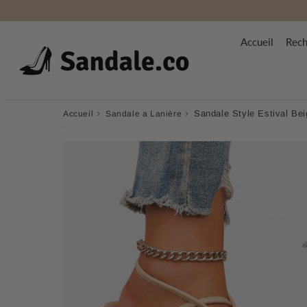
Accueil
Rech
›
›
Sandale Style Estival Be
Accueil
Sandale a Lanière