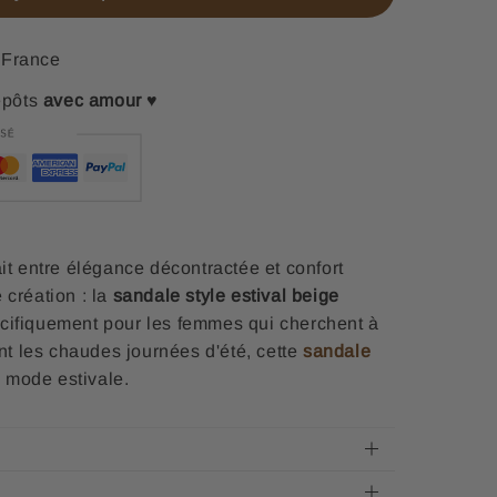
France
epôts
avec amour
♥
ait entre élégance décontractée et confort
 création : la
sandale style estival beige
cifiquement pour les femmes qui cherchent à
ant les chaudes journées d'été, cette
sandale
a mode estivale.