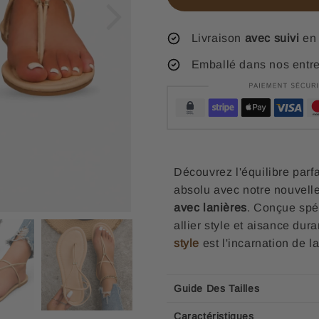
Livraison
avec suivi
en 
Emballé dans nos entr
Découvrez l'équilibre parf
absolu avec notre nouvelle
avec lanières
. Conçue spé
allier style et aisance dur
style
est l'incarnation de l
Guide Des Tailles
Caractéristiques