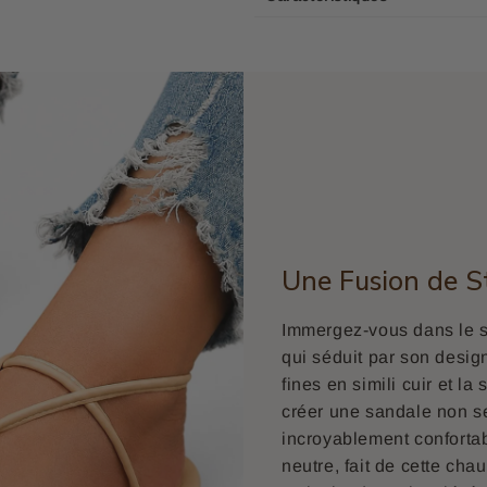
Une Fusion de S
Immergez-vous dans le st
qui séduit par son design
fines en simili cuir et l
créer une sandale non s
incroyablement confortabl
neutre, fait de cette ch