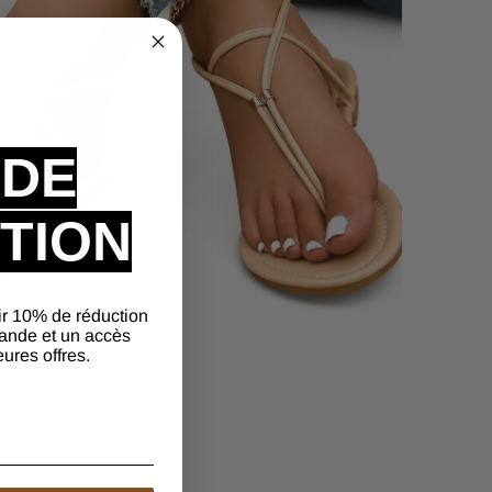
 DE
TION
ir 10% de réduction
ande et un accès
eures offres.