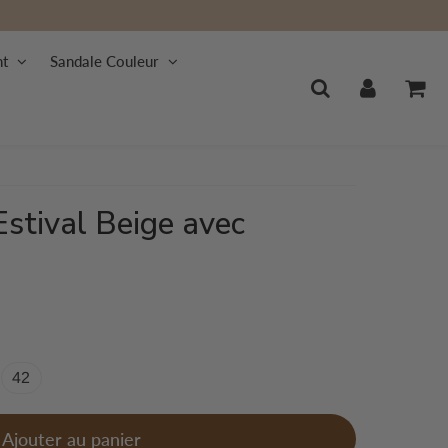
nt
Sandale Couleur
Estival Beige avec
42
Ajouter au panier