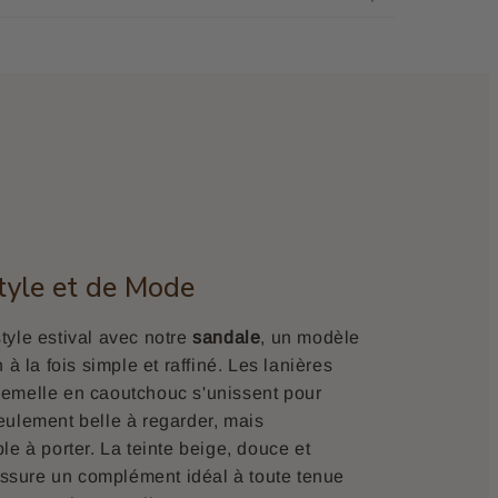
tyle et de Mode
yle estival avec notre
sandale
, un modèle
 à la fois simple et raffiné. Les lanières
a semelle en caoutchouc s'unissent pour
eulement belle à regarder, mais
e à porter. La teinte beige, douce et
aussure un complément idéal à toute tenue