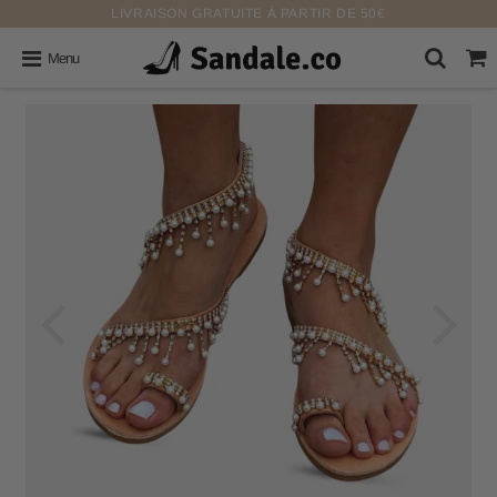
LIVRAISON GRATUITE À PARTIR DE 50€
Menu