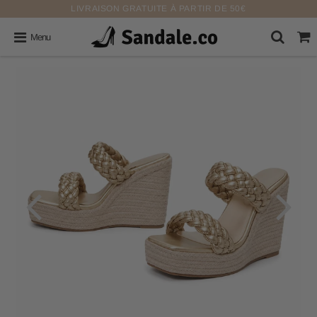
LIVRAISON GRATUITE À PARTIR DE 50€
Menu