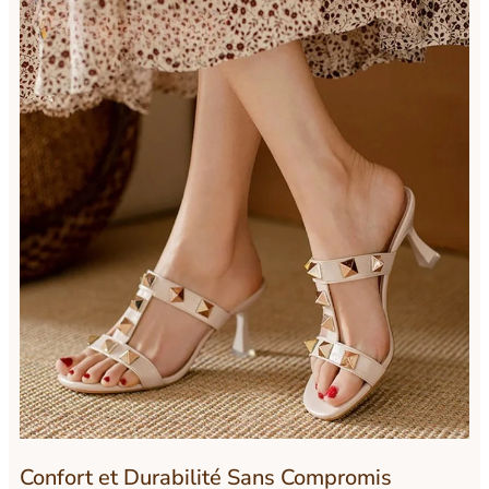
Confort et Durabilité Sans Compromis