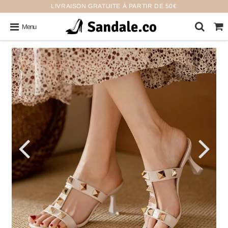
LIVRAISON GRATUITE À PARTIR DE 50€
Menu