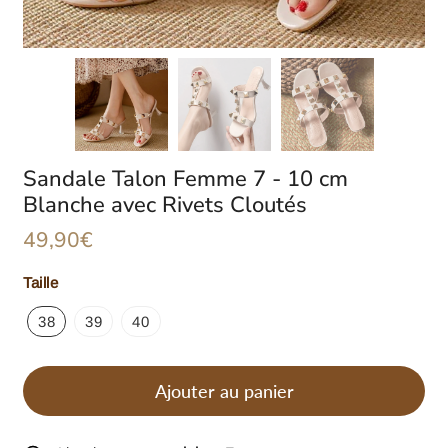
Sandale Talon Femme 7 - 10 cm
Blanche avec Rivets Cloutés
49,90€
49,90€
Unit
Taille
price
38
39
40
Ajouter au panier