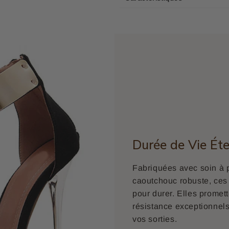
Durée de Vie Ét
Fabriquées avec soin à p
caoutchouc robuste, ce
pour durer. Elles promet
résistance exceptionnels
vos sorties.