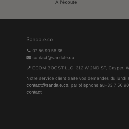
À l'écoute
Sandale.co
07 56 90 58 36
contact@sandale.co
📍
ECOM BOOST LLC, 312 W 2ND ST, Casper, WY
Notre service client traite vos demandes du lundi 
contact@sandale.co
, par téléphone au
+33 7 56 9
contact
.