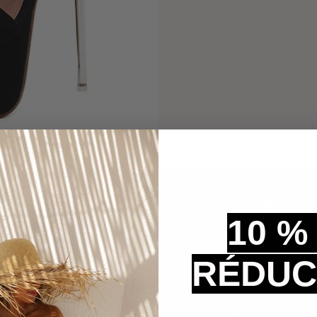
10 %
RÉDUC