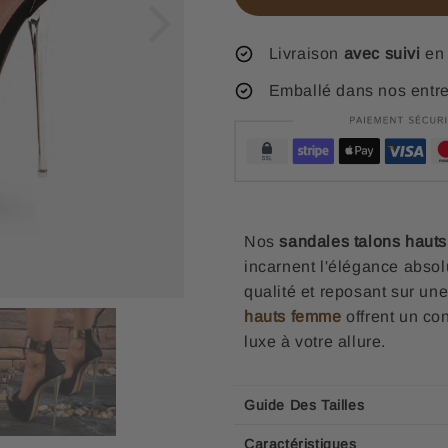
Livraison
avec suivi
en 
Emballé dans nos entr
Nos
sandales talons hauts
incarnent l'élégance absol
qualité et reposant sur u
hauts femme
offrent un con
luxe à votre allure.
Guide Des Tailles
Caractéristiques