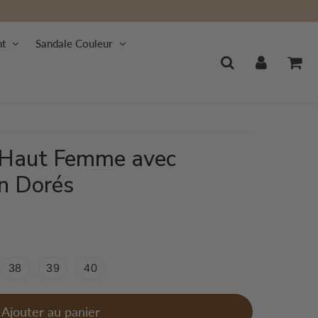
nt
Sandale Couleur
 Haut Femme avec
on Dorés
38
39
40
Ajouter au panier