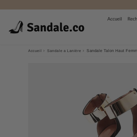
Accueil
Rech
›
›
Sandale Talon Haut Femm
Accueil
Sandale a Lanière