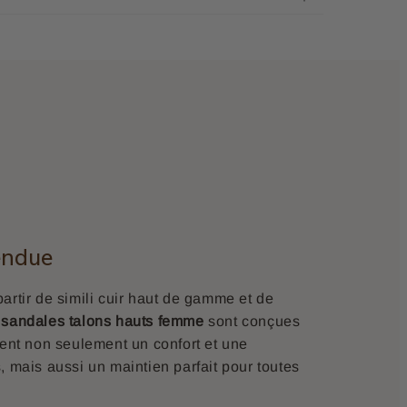
endue
artir de simili cuir haut de gamme et de
s
sandales talons hauts femme
sont conçues
tent non seulement un confort et une
, mais aussi un maintien parfait pour toutes