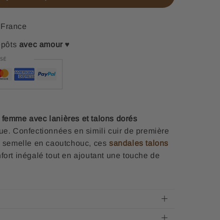
France
epôts
avec amour
♥
 femme avec lanières et talons dorés
ue. Confectionnées en simili cuir de première
ne semelle en caoutchouc, ces
sandales talons
fort inégalé tout en ajoutant une touche de