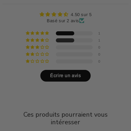
4.50 sur 5
Basé sur 2 avis
1
1
0
0
0
Écrire un avis
Ces produits pourraient vous
intéresser