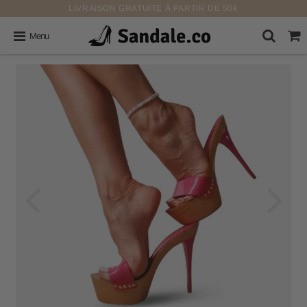
LIVRAISON GRATUITE À PARTIR DE 50€
Menu