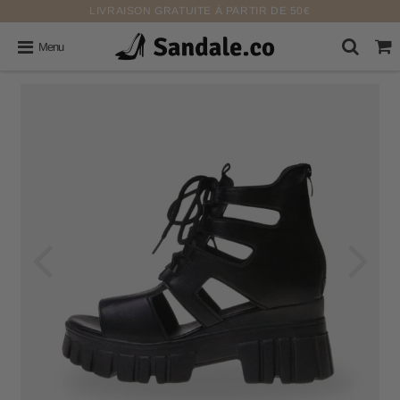
LIVRAISON GRATUITE À PARTIR DE 50€
Menu