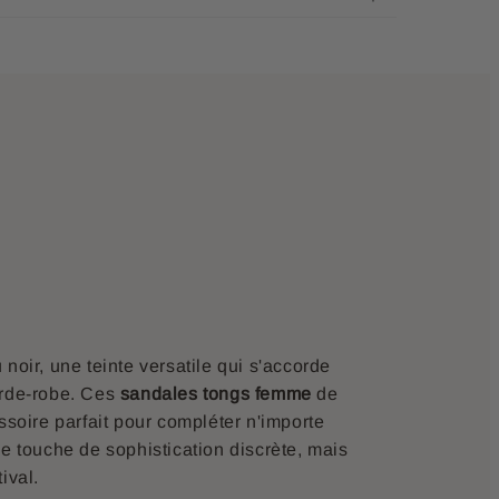
noir, une teinte versatile qui s'accorde
arde-robe. Ces
sandales tongs femme
de
ssoire parfait pour compléter n'importe
ne touche de sophistication discrète, mais
ival.