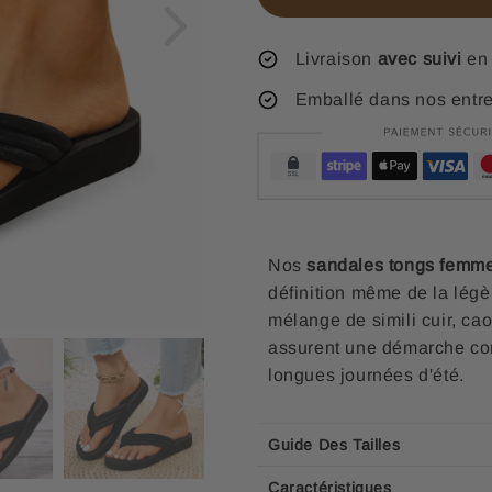
Livraison
avec suivi
en 
Emballé dans nos entr
Nos
s
andales tongs femme
définition même de la légèr
mélange de simili cuir, ca
assurent une démarche conf
longues journées d'été.
Guide Des Tailles
Caractéristiques