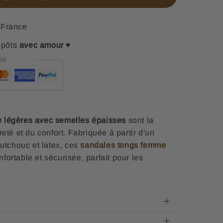
France
epôts
avec amour
♥
 légères avec semelles épaisses
sont la
eté et du confort. Fabriquée à partir d'un
outchouc et latex, ces
sandales tongs femme
ortable et sécurisée, parfait pour les