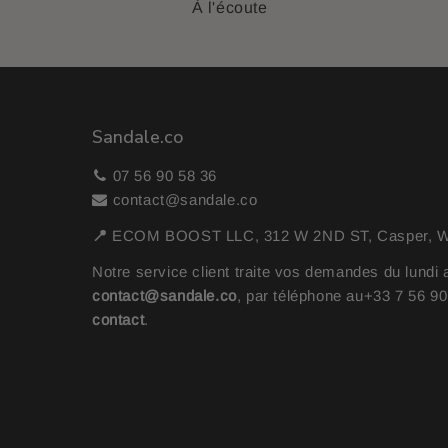
À l'écoute
Sandale.co
07 56 90 58 36
contact@sandale.co
📍
ECOM BOOST LLC, 312 W 2ND ST, Casper, WY
Notre service client traite vos demandes du lundi 
contact@sandale.co
, par téléphone au
+33 7 56 9
contact
.