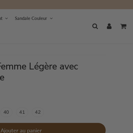
nt
Sandale Couleur
Femme Légère avec
e
40
41
42
Ajouter au panier