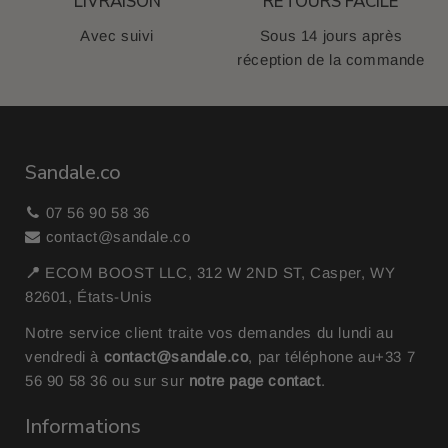
LIVRAISON
RETOURS FACILE
Avec suivi
Sous 14 jours après
réception de la commande
Sandale.co
07 56 90 58 36
contact@sandale.co
📍
ECOM BOOST LLC, 312 W 2ND ST, Casper, WY
82601, États-Unis
Notre service client traite vos demandes du lundi au
vendredi à
contact@sandale.co
, par téléphone au
+33 7
56 90 58 36
ou sur sur
notre page contact
.
Informations