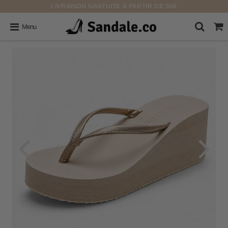
LIVRAISON GRATUITE À PARTIR DE 50€
Menu