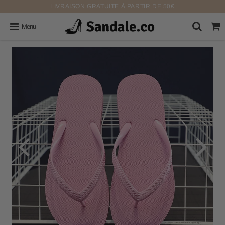
LIVRAISON GRATUITE À PARTIR DE 50€
Menu