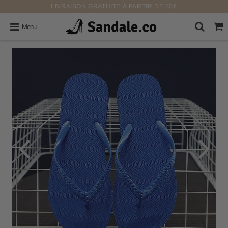
LIVRAISON GRATUITE À PARTIR DE 50€
Menu