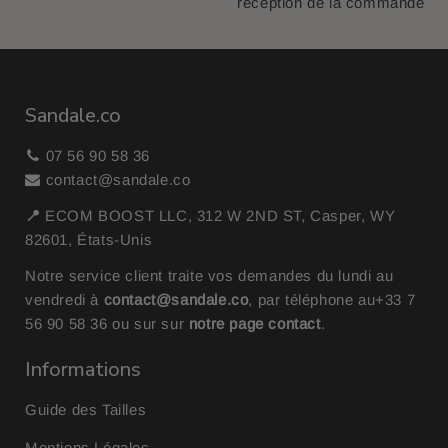
réception de la commande
Sandale.co
07 56 90 58 36
contact@sandale.co
📍
ECOM BOOST LLC, 312 W 2ND ST, Casper, WY
82601, États-Unis
Notre service client traite vos demandes du lundi au
vendredi à
contact@sandale.co
, par téléphone au
+33 7
56 90 58 36
ou sur sur
notre page contact
.
Informations
Guide des Tailles
Mentions Légales