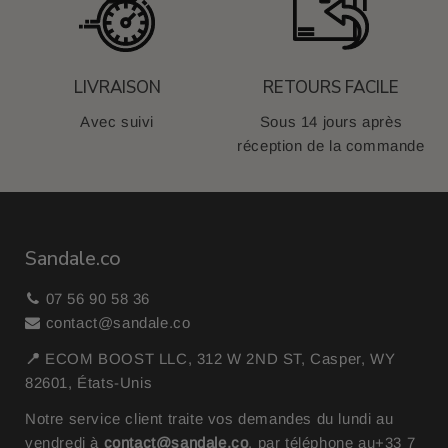
LIVRAISON
RETOURS FACILE
Avec suivi
Sous 14 jours après
réception de la commande
Sandale.co
07 56 90 58 36
contact@sandale.co
📍
ECOM BOOST LLC, 312 W 2ND ST, Casper, WY
82601, États-Unis
Notre service client traite vos demandes du lundi au
vendredi à
contact@sandale.co
, par téléphone au
+33 7