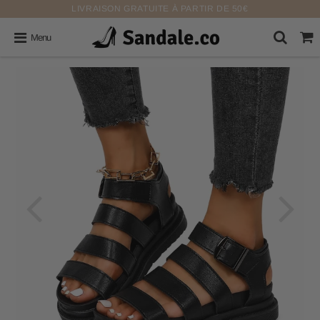
LIVRAISON GRATUITE À PARTIR DE 50€
Menu