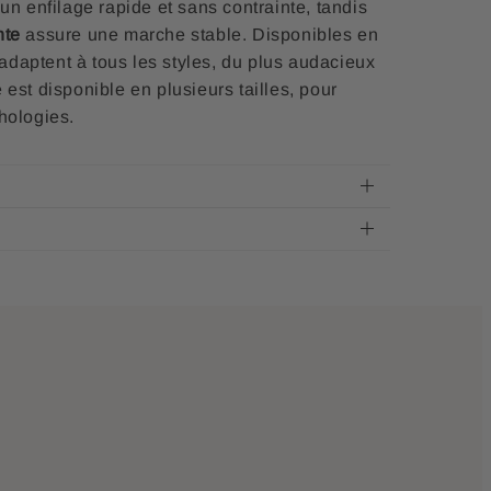
n enfilage rapide et sans contrainte, tandis
nte
assure une marche stable. Disponibles en
s’adaptent à tous les styles, du plus audacieux
 est disponible en plusieurs
tailles, pour
hologies.