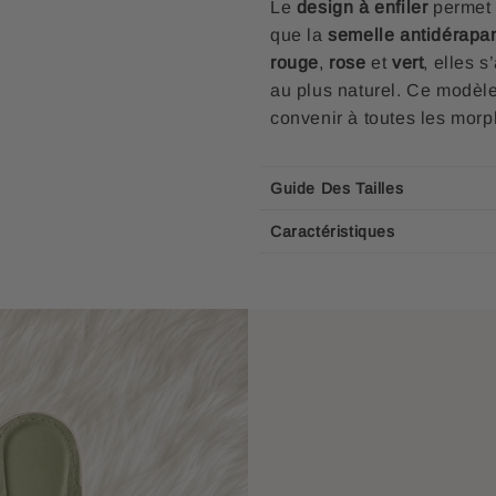
Le
design à enfiler
permet u
que la
semelle antidérapa
rouge
,
rose
et
vert
, elles 
au plus naturel. Ce modèle
convenir à toutes les morp
Guide Des Tailles
Caractéristiques