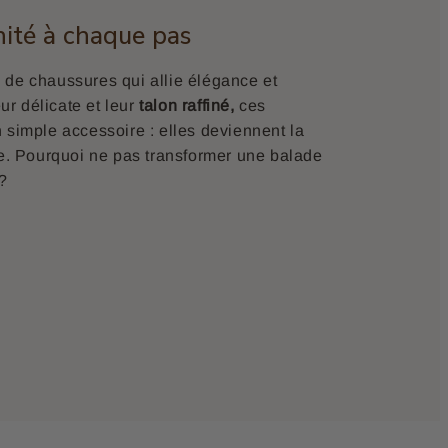
nité à chaque pas
 de chaussures qui allie élégance et
eur délicate et leur
talon raffiné,
ces
 simple accessoire : elles deviennent la
ue. Pourquoi ne pas transformer une balade
?