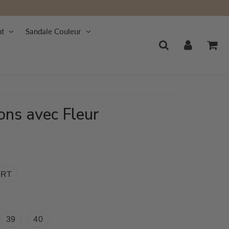
nt
Sandale Couleur
ons avec Fleur
ERT
39
40