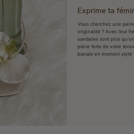
Exprime ta fémi
Vous cherchez une paire
originalité ? Avec leur fl
sandales sont plus qu’un
pièce forte de votre ten
banale en moment stylé 