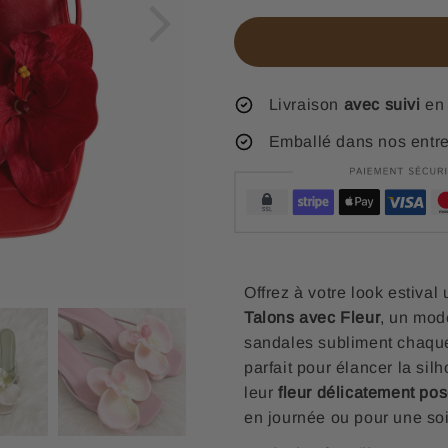
Livraison
avec suivi
en 
Emballé dans nos entr
Offrez à votre look estiva
Talons avec Fleur
, un mod
sandales subliment chaqu
parfait pour élancer la sil
leur
fleur délicatement po
en journée ou pour une soi