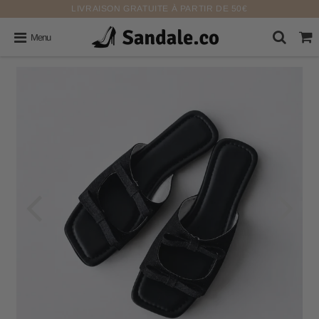
LIVRAISON GRATUITE À PARTIR DE 50€
Menu